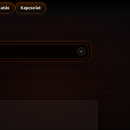
atás
Kapcsolat
×