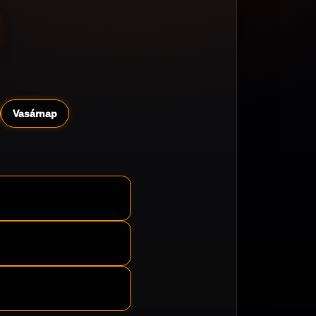
Vasárnap